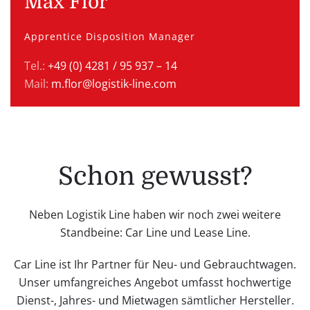
Max Flor
Apprentice Disposition Manager
Tel.:
+49 (0) 4281 / 95 937 – 14
Mail:
m.flor@logistik-line.com
Schon gewusst?
Neben Logistik Line haben wir noch zwei weitere
Standbeine: Car Line und Lease Line.
Car Line ist Ihr Partner für Neu- und Gebrauchtwagen.
Unser umfangreiches Angebot umfasst hochwertige
Dienst-, Jahres- und Mietwagen sämtlicher Hersteller.