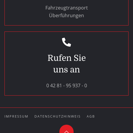
Fahrzeugtransport
Überführungen
Rufen Sie
uns an
0 42 81 - 95 937 - 0
IMPRESSUM
DATENSCHUTZHINWEIS
AGB